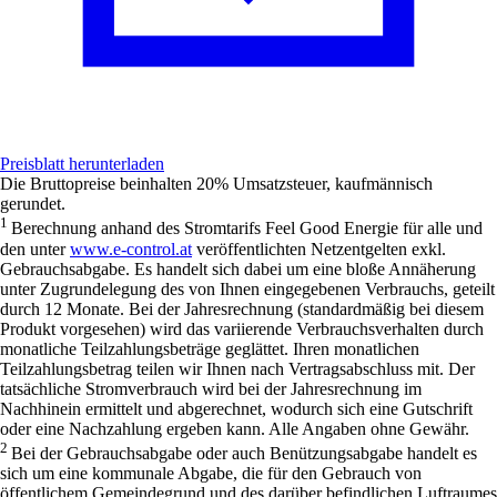
Preisblatt herunterladen
Die Bruttopreise beinhalten 20% Umsatzsteuer, kaufmännisch
gerundet.
1
Berechnung anhand des Stromtarifs
Feel Good Energie für alle
und
den unter
www.e-control.at
veröffentlichten Netzentgelten exkl.
Gebrauchsabgabe. Es handelt sich dabei um eine bloße Annäherung
unter Zugrundelegung des von Ihnen eingegebenen Verbrauchs, geteilt
durch 12 Monate. Bei der Jahresrechnung (standardmäßig bei diesem
Produkt vorgesehen) wird das variierende Verbrauchsverhalten durch
monatliche Teilzahlungsbeträge geglättet. Ihren monatlichen
Teilzahlungsbetrag teilen wir Ihnen nach Vertragsabschluss mit. Der
tatsächliche Stromverbrauch wird bei der Jahresrechnung im
Nachhinein ermittelt und abgerechnet, wodurch sich eine Gutschrift
oder eine Nachzahlung ergeben kann. Alle Angaben ohne Gewähr.
2
Bei der Gebrauchsabgabe oder auch Benützungsabgabe handelt es
sich um eine kommunale Abgabe, die für den Gebrauch von
öffentlichem Gemeindegrund und des darüber befindlichen Luftraumes