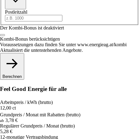
Postleitzahl
Der Kombi-Bonus ist deaktiviert
Kombi-Bonus berücksichtigen
Voraussetzungen dazu finden Sie unter www.energieag.at/kombi
Aktualisiert die untenstehenden Angebote.
Berechnen
Feel Good Energie für alle
Arbeitspreis / kWh
(brutto)
12,00
ct
Grundpreis / Monat mit Rabatten
(brutto)
3,78
€
ab
Regulärer Grundpreis / Monat
(brutto)
5,28
€
12-monatige Vertragsbindung