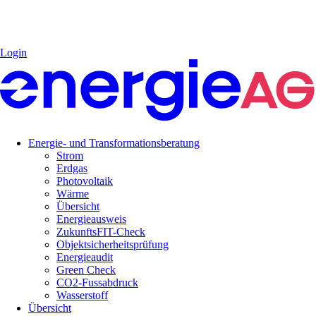
Login
Energie- und Transformationsberatung
Strom
Erdgas
Photovoltaik
Wärme
Übersicht
Energieausweis
ZukunftsFIT-Check
Objektsicherheitsprüfung
Energieaudit
Green Check
CO2-Fussabdruck
Wasserstoff
Übersicht