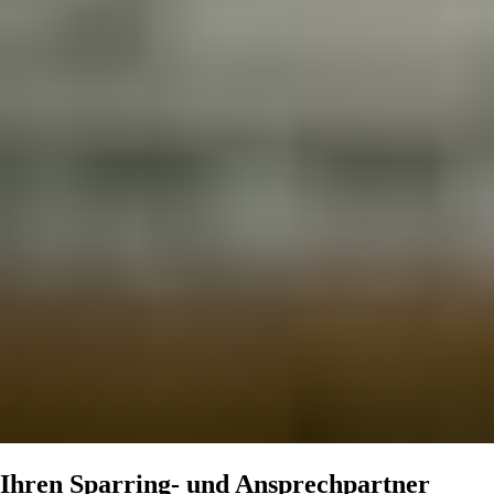
Ihren Sparring- und Ansprechpartner