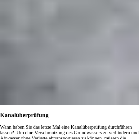
Kanalüberprüfung
Wann haben Sie das letzte Mal eine Kanalüberprüfung durchführen
lassen? Um eine Verschmutzung des Grundwassers zu verhindern und
Abwasser ohne Verluste abtransportieren zu können, müssen die