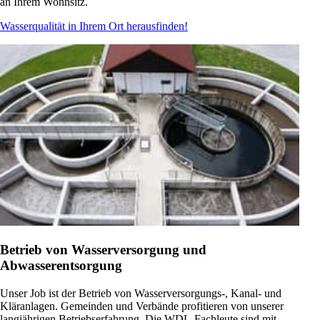
an Ihrem Wohnsitz.
Wasserqualität in Ihrem Ort herausfinden!
Betrieb von Wasserversorgung und
Abwasserentsorgung
Unser Job ist der Betrieb von Wasserversorgungs-, Kanal- und
Kläranlagen. Gemeinden und Verbände profitieren von unserer
langjährigen Betriebserfahrung. Die WDL-Fachleute sind mit