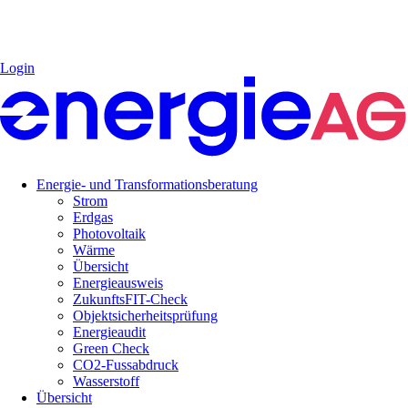
Login
Energie- und Transformationsberatung
Strom
Erdgas
Photovoltaik
Wärme
Übersicht
Energieausweis
ZukunftsFIT-Check
Objektsicherheitsprüfung
Energieaudit
Green Check
CO2-Fussabdruck
Wasserstoff
Übersicht