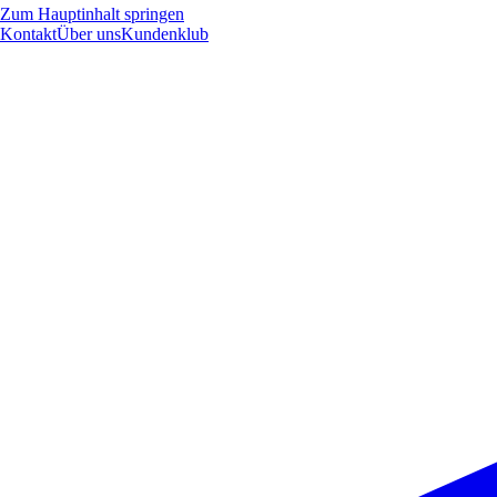
Zum Hauptinhalt springen
Kontakt
Über uns
Kundenklub