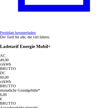
Preisblatt herunterladen
Der Tarif für alle, die viel fahren.
Ladetarif Energie Mobil+
AC
49,00
ct/kWh
BRUTTO
DC
60,00
ct/kWh
BRUTTO
monatliche Grundgebühr*
6,00
€
BRUTTO
Ausgabegebühr einmalig