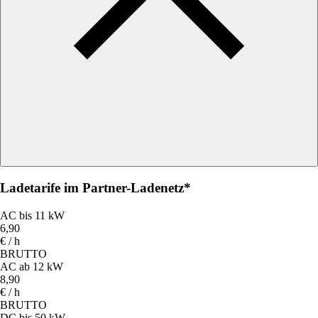
Ladetarife im Partner-Ladenetz*
AC bis 11 kW
6,90
€ / h
BRUTTO
AC ab 12 kW
8,90
€ / h
BRUTTO
DC bis 50 kW