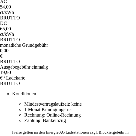
AC
54,00
ct/kWh
BRUTTO
DC
65,00
ct/kWh
BRUTTO
monatliche Grundgebühr
0,00
€
BRUTTO
Ausgabegebühr einmalig
19,90
€ / Ladekarte
BRUTTO
Konditionen
Mindestvertragslaufzeit: keine
1 Monat Kündigungsfrist
Rechnung: Online-Rechnung
Zahlung: Bankeinzug
Preise gelten an den Energie AG Ladestationen zzgl. Blockiergebühr in