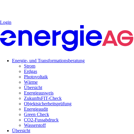
Login
Energie- und Transformationsberatung
Strom
Erdgas
Photovoltaik
Wärme
Übersicht
Energieausweis
ZukunftsFIT-Check
Objektsicherheitsprüfung
Energieaudit
Green Check
CO2-Fussabdruck
Wasserstoff
Übersicht