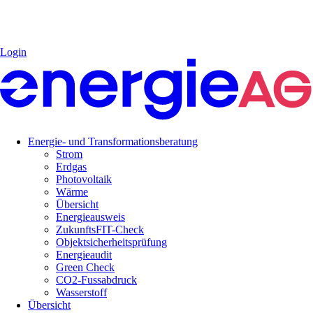
Login
Energie- und Transformationsberatung
Strom
Erdgas
Photovoltaik
Wärme
Übersicht
Energieausweis
ZukunftsFIT-Check
Objektsicherheitsprüfung
Energieaudit
Green Check
CO2-Fussabdruck
Wasserstoff
Übersicht