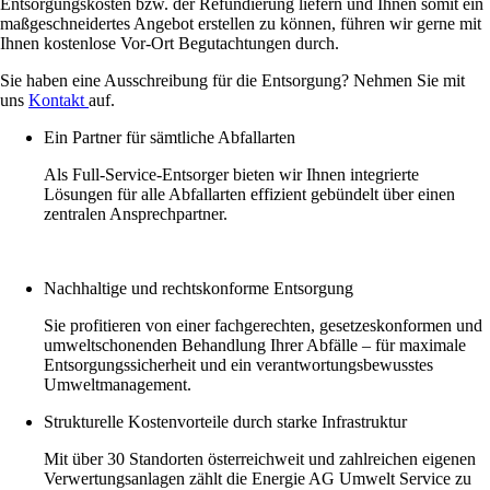
Entsorgungskosten bzw. der Refundierung liefern und Ihnen somit ein
maßgeschneidertes Angebot erstellen zu können, führen wir gerne mit
Ihnen kostenlose Vor-Ort Begutachtungen durch.
Sie haben eine Ausschreibung für die Entsorgung? Nehmen Sie mit
uns
Kontakt
auf.
Ein Partner für sämtliche Abfallarten
Als Full-Service-Entsorger bieten wir Ihnen integrierte
Lösungen für alle Abfallarten effizient gebündelt über einen
zentralen Ansprechpartner.
Nachhaltige und rechtskonforme Entsorgung
Sie profitieren von einer fachgerechten, gesetzeskonformen und
umweltschonenden Behandlung Ihrer Abfälle – für maximale
Entsorgungssicherheit und ein verantwortungsbewusstes
Umweltmanagement.
Strukturelle Kostenvorteile durch starke Infrastruktur
Mit über 30 Standorten österreichweit und zahlreichen eigenen
Verwertungsanlagen zählt die Energie AG Umwelt Service zu