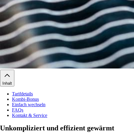
Inhalt
Tarifdetails
Kombi-Bonus
Einfach wechseln
FAQs
Kontakt & Service
Unkompliziert und effizient gewärmt