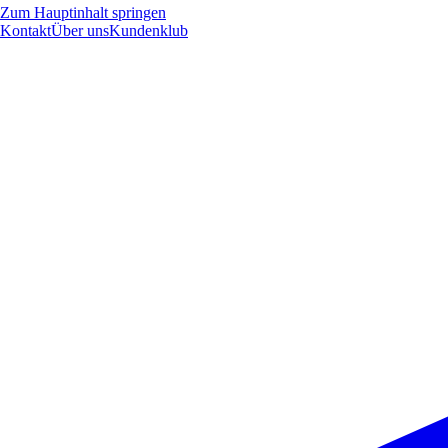
Zum Hauptinhalt springen
Kontakt
Über uns
Kundenklub