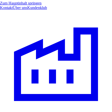
Zum Hauptinhalt springen
Kontakt
Über uns
Kundenklub