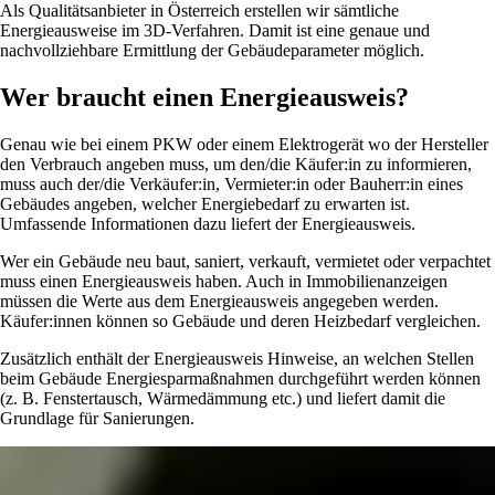
Als Qualitätsanbieter in Österreich erstellen wir sämtliche
Energieausweise im 3D-Verfahren. Damit ist eine genaue und
nachvollziehbare Ermittlung der Gebäudeparameter möglich.
Wer braucht einen Energieausweis?
Genau wie bei einem PKW oder einem Elektrogerät wo der Hersteller
den Verbrauch angeben muss, um den/die Käufer:in zu informieren,
muss auch der/die Verkäufer:in, Vermieter:in oder Bauherr:in eines
Gebäudes angeben, welcher Energiebedarf zu erwarten ist.
Umfassende Informationen dazu liefert der Energieausweis.
Wer ein Gebäude neu baut, saniert, verkauft, vermietet oder verpachtet
muss einen Energieausweis haben. Auch in Immobilienanzeigen
müssen die Werte aus dem Energieausweis angegeben werden.
Käufer:innen können so Gebäude und deren Heizbedarf vergleichen.
Zusätzlich enthält der Energieausweis Hinweise, an welchen Stellen
beim Gebäude Energiesparmaßnahmen durchgeführt werden können
(z. B. Fenstertausch, Wärmedämmung etc.) und liefert damit die
Grundlage für Sanierungen.