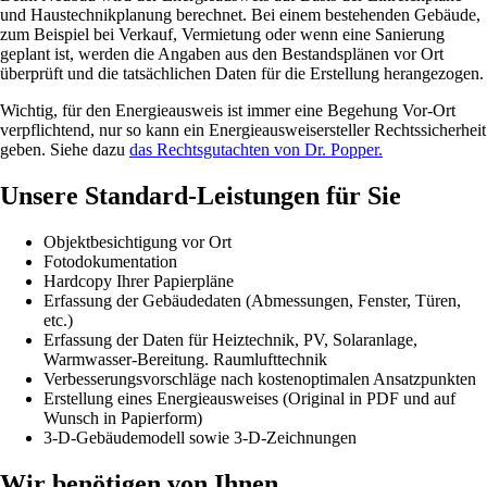
und Haustechnikplanung berechnet. Bei einem bestehenden Gebäude,
zum Beispiel bei Verkauf, Vermietung oder wenn eine Sanierung
geplant ist, werden die Angaben aus den Bestandsplänen vor Ort
überprüft und die tatsächlichen Daten für die Erstellung herangezogen.
Wichtig, für den Energieausweis ist immer eine Begehung Vor-Ort
verpflichtend, nur so kann ein Energieausweisersteller Rechtssicherheit
geben. Siehe dazu
das Rechtsgutachten von Dr. Popper.
Unsere Standard-Leistungen für Sie
Objektbesichtigung vor Ort
Fotodokumentation
Hardcopy Ihrer Papierpläne
Erfassung der Gebäudedaten (Abmessungen, Fenster, Türen,
etc.)
Erfassung der Daten für Heiztechnik, PV, Solaranlage,
Warmwasser-Bereitung. Raumlufttechnik
Verbesserungsvorschläge nach kostenoptimalen Ansatzpunkten
Erstellung eines Energieausweises (Original in PDF und auf
Wunsch in Papierform)
3-D-Gebäudemodell sowie 3-D-Zeichnungen
Wir benötigen von Ihnen