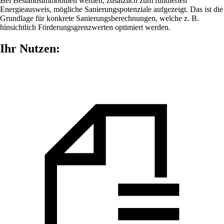
Bei Bestandsimmobilien werden, zusätzlich zum fundierten
Energieausweis, mögliche Sanierungspotenziale aufgezeigt. Das ist die
Grundlage für konkrete Sanierungsberechnungen, welche z. B.
hinsichtlich Förderungsgrenzwerten optimiert werden.
Ihr Nutzen: