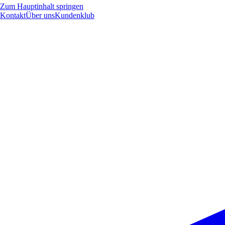
Zum Hauptinhalt springen
Kontakt
Über uns
Kundenklub