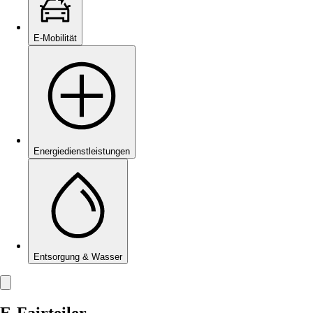
E-Mobilität
Energie­dienstleistungen
Entsorgung & Wasser
E-Fairteiler