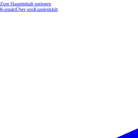
Zum Hauptinhalt springen
Kontakt
Über uns
Kundenklub