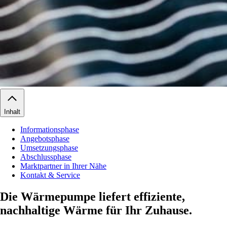
Inhalt
Informationsphase
Angebotsphase
Umsetzungsphase
Abschlussphase
Marktpartner in Ihrer Nähe
Kontakt & Service
Die Wärmepumpe liefert effiziente,
nachhaltige Wärme für Ihr Zuhause.