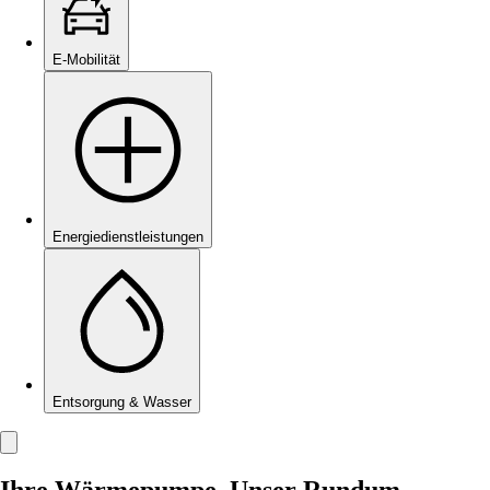
E-Mobilität
Energie­dienstleistungen
Entsorgung & Wasser
Ihre Wärmepumpe. Unser Rundum-