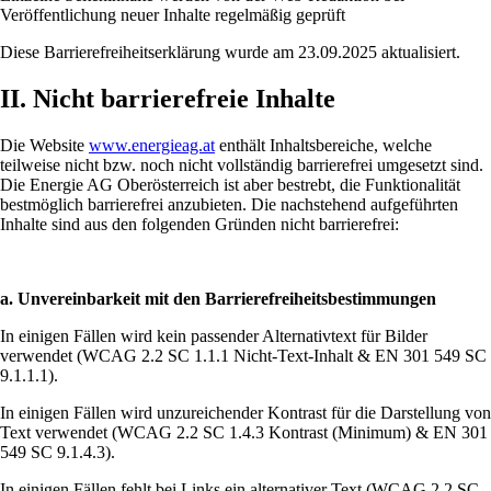
Veröffentlichung neuer Inhalte regelmäßig geprüft
Diese Barrierefreiheitserklärung wurde am 23.09.2025 aktualisiert.
II. Nicht barrierefreie Inhalte
Die Website
www.energieag.at
enthält Inhaltsbereiche, welche
teilweise nicht bzw. noch nicht vollständig barrierefrei umgesetzt sind.
Die Energie AG Oberösterreich ist aber bestrebt, die Funktionalität
bestmöglich barrierefrei anzubieten. Die nachstehend aufgeführten
Inhalte sind aus den folgenden Gründen nicht barrierefrei:
a. Unvereinbarkeit mit den Barrierefreiheitsbestimmungen
In einigen Fällen wird kein passender Alternativtext für Bilder
verwendet (WCAG 2.2 SC 1.1.1 Nicht-Text-Inhalt & EN 301 549 SC
9.1.1.1).
In einigen Fällen wird unzureichender Kontrast für die Darstellung von
Text verwendet (WCAG 2.2 SC 1.4.3 Kontrast (Minimum) & EN 301
549 SC 9.1.4.3).
In einigen Fällen fehlt bei Links ein alternativer Text (WCAG 2.2 SC