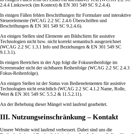
2.4.4 Linkzweck (im Kontext) & EN 301 549 SC 9.2.4.4).
In einigen Fällen fehlen Beschriftungen für Formulare und interaktive
Steuerelemente (WCAG 2.2 SC 2.4.6 Überschriften und
Beschriftungen & EN 301 549 SC 9.2.4.6).
An einigen Stellen sind Elemente am Bildschirm für assistive
Technologien nicht bzw. nicht korrekt semantisch ausgezeichnet
(WCAG 2.2 SC 1.3.1 Info und Beziehungen & EN 301 549 SC
9.1.3.1).
In einigen Bereichen in der App folgt die Fokusreihenfolge im
Screenreader nicht der sichtbaren Reihenfolge (WCAG 2.2 SC 2.4.3
Fokus-Reihenfolge).
An einigen Stellen ist der Status von Bedienelementen für assistive
Technologien nicht ersichtlich (WCAG 2.2 SC 4.1.2 Name, Rolle,
Wert & EN 301 549 SC 5.5.2 & 11.5.2.11).
An der Behebung dieser Mängel wird laufend gearbeitet.
III. Nutzungseinschränkung – Kontakt
Unsere Website wird laufend verbessert. Dabei sind uns die