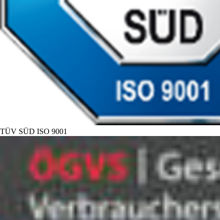
TÜV SÜD ISO 9001