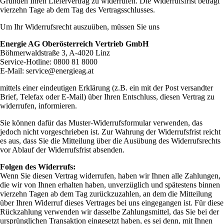
Gründen Ihren Liefervertrag zu widerrufen. Die Widerrufsfrist beträgt
vierzehn Tage ab dem Tag des Vertragsschlusses.
Um Ihr Widerrufsrecht auszuüben, müssen Sie uns
Energie AG Oberösterreich Vertrieb GmbH
Böhmerwaldstraße 3, A-4020 Linz
Service-Hotline: 0800 81 8000
E-Mail: service@energieag.at
mittels einer eindeutigen Erklärung (z.B. ein mit der Post versandter
Brief, Telefax oder E-Mail) über Ihren Entschluss, diesen Vertrag zu
widerrufen, informieren.
Sie können dafür das Muster-Widerrufsformular verwenden, das
jedoch nicht vorgeschrieben ist. Zur Wahrung der Widerrufsfrist reicht
es aus, dass Sie die Mitteilung über die Ausübung des Widerrufsrechts
vor Ablauf der Widerrufsfrist absenden.
Folgen des Widerrufs:
Wenn Sie diesen Vertrag widerrufen, haben wir Ihnen alle Zahlungen,
die wir von Ihnen erhalten haben, unverzüglich und spätestens binnen
vierzehn Tagen ab dem Tag zurückzuzahlen, an dem die Mitteilung
über Ihren Widerruf dieses Vertrages bei uns eingegangen ist. Für diese
Rückzahlung verwenden wir dasselbe Zahlungsmittel, das Sie bei der
ursprünglichen Transaktion eingesetzt haben, es sei denn, mit Ihnen