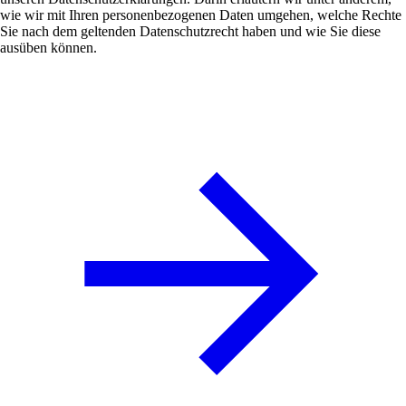
wie wir mit Ihren personenbezogenen Daten umgehen, welche Rechte
Sie nach dem geltenden Datenschutzrecht haben und wie Sie diese
ausüben können.