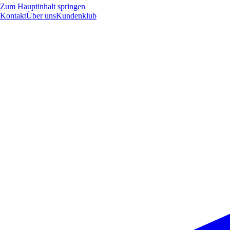
Zum Hauptinhalt springen
Kontakt
Über uns
Kundenklub