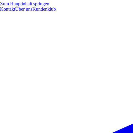
Zum Hauptinhalt springen
Kontakt
Über uns
Kundenklub