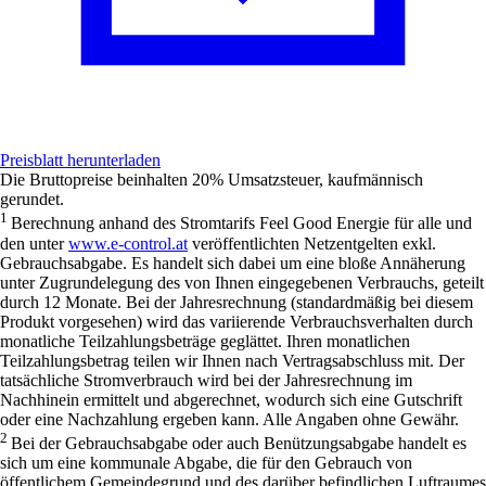
Preisblatt herunterladen
Die Bruttopreise beinhalten 20% Umsatzsteuer, kaufmännisch
gerundet.
1
Berechnung anhand des Stromtarifs
Feel Good Energie für alle
und
den unter
www.e-control.at
veröffentlichten Netzentgelten exkl.
Gebrauchsabgabe. Es handelt sich dabei um eine bloße Annäherung
unter Zugrundelegung des von Ihnen eingegebenen Verbrauchs, geteilt
durch 12 Monate. Bei der Jahresrechnung (standardmäßig bei diesem
Produkt vorgesehen) wird das variierende Verbrauchsverhalten durch
monatliche Teilzahlungsbeträge geglättet. Ihren monatlichen
Teilzahlungsbetrag teilen wir Ihnen nach Vertragsabschluss mit. Der
tatsächliche Stromverbrauch wird bei der Jahresrechnung im
Nachhinein ermittelt und abgerechnet, wodurch sich eine Gutschrift
oder eine Nachzahlung ergeben kann. Alle Angaben ohne Gewähr.
2
Bei der Gebrauchsabgabe oder auch Benützungsabgabe handelt es
sich um eine kommunale Abgabe, die für den Gebrauch von
öffentlichem Gemeindegrund und des darüber befindlichen Luftraumes