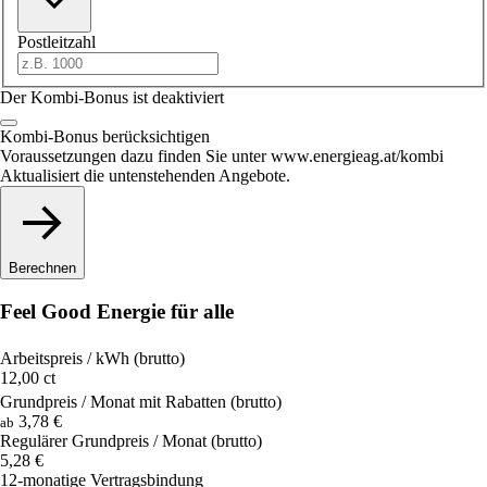
Postleitzahl
Der Kombi-Bonus ist deaktiviert
Kombi-Bonus berücksichtigen
Voraussetzungen dazu finden Sie unter www.energieag.at/kombi
Aktualisiert die untenstehenden Angebote.
Berechnen
Feel Good Energie für alle
Arbeitspreis / kWh
(brutto)
12,00
ct
Grundpreis / Monat mit Rabatten
(brutto)
3,78
€
ab
Regulärer Grundpreis / Monat
(brutto)
5,28
€
12-monatige Vertragsbindung