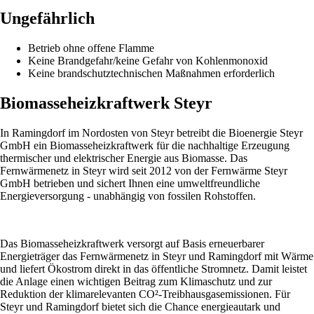
Ungefährlich
Betrieb ohne offene Flamme
Keine Brandgefahr/keine Gefahr von Kohlenmonoxid
Keine brandschutztechnischen Maßnahmen erforderlich
Biomasseheizkraftwerk Steyr
In Ramingdorf im Nordosten von Steyr betreibt die Bioenergie Steyr
GmbH ein Biomasseheizkraftwerk für die nachhaltige Erzeugung
thermischer und elektrischer Energie aus Biomasse. Das
Fernwärmenetz in Steyr wird seit 2012 von der Fernwärme Steyr
GmbH betrieben und sichert Ihnen eine umweltfreundliche
Energieversorgung - unabhängig von fossilen Rohstoffen.
Das Biomasseheizkraftwerk versorgt auf Basis erneuerbarer
Energieträger das Fernwärmenetz in Steyr und Ramingdorf mit Wärme
und liefert Ökostrom direkt in das öffentliche Stromnetz. Damit leistet
die Anlage einen wichtigen Beitrag zum Klimaschutz und zur
Reduktion der klimarelevanten CO²-Treibhausgasemissionen. Für
Steyr und Ramingdorf bietet sich die Chance energieautark und