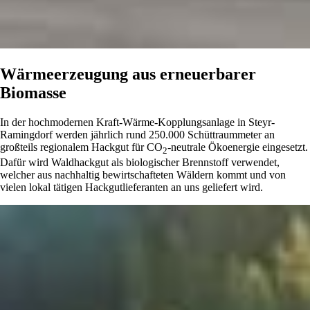
Wärmeerzeugung aus erneuerbarer
Biomasse
In der hochmodernen Kraft-Wärme-Kopplungsanlage in Steyr-
Ramingdorf werden jährlich rund 250.000 Schüttraummeter an
großteils regionalem Hackgut für CO
-neutrale Ökoenergie eingesetzt.
2
Dafür wird Waldhackgut als biologischer Brennstoff verwendet,
welcher aus nachhaltig bewirtschafteten Wäldern kommt und von
vielen lokal tätigen Hackgutlieferanten an uns geliefert wird.